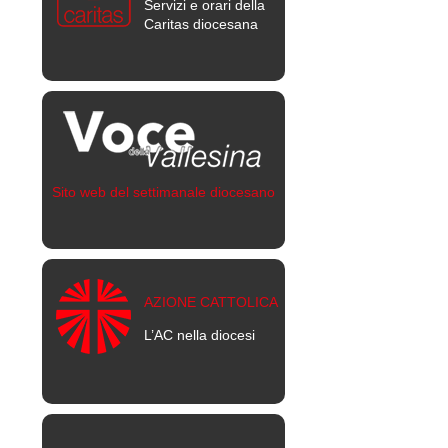
Servizi e orari della
Caritas diocesana
Sito web del settimanale diocesano
AZIONE CATTOLICA
L’AC nella diocesi