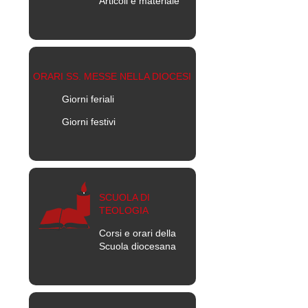
Articoli e materiale
ORARI SS. MESSE NELLA DIOCESI
Giorni feriali
Giorni festivi
SCUOLA DI
TEOLOGIA
Corsi e orari della
Scuola diocesana