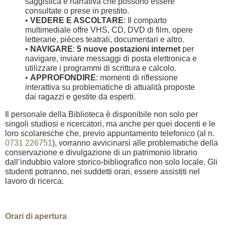
saggistica e narrativa che possono essere
consultate o prese in prestito.
•
VEDERE E ASCOLTARE
: Il comparto
multimediale offre VHS, CD, DVD di film, opere
letterarie, pièces teatrali, documentari e altro.
•
NAVIGARE
:
5 nuove postazioni internet
per
navigare, inviare messaggi di posta elettronica e
utilizzare i programmi di scrittura e calcolo.
•
APPROFONDIRE
: momenti di riflessione
interattiva su problematiche di attualità proposte
dai ragazzi e gestite da esperti.
Il personale della Biblioteca è disponibile non solo per
singoli studiosi e ricercatori, ma anche per quei docenti e le
loro scolaresche che, previo appuntamento telefonico (al n.
0731 226751
), vorranno avvicinarsi alle problematiche della
conservazione e divulgazione di un patrimonio librario
dall’indubbio valore storico-bibliografico non solo locale. Gli
studenti potranno, nei suddetti orari, essere assistiti nel
lavoro di ricerca.
Orari di apertura