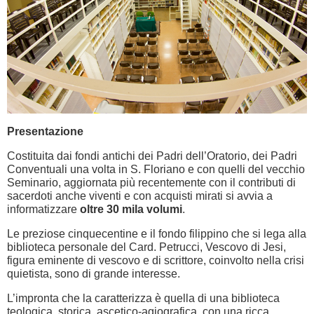
Presentazione
Costituita dai fondi antichi dei Padri dell’Oratorio, dei Padri
Conventuali una volta in S. Floriano e con quelli del vecchio
Seminario, aggiornata più recentemente con il contributi di
sacerdoti anche viventi e con acquisti mirati si avvia a
informatizzare
oltre 30 mila volumi
.
Le preziose cinquecentine e il fondo filippino che si lega alla
biblioteca personale del Card. Petrucci, Vescovo di Jesi,
figura eminente di vescovo e di scrittore, coinvolto nella crisi
quietista, sono di grande interesse.
L’impronta che la caratterizza è quella di una biblioteca
teologica, storica, ascetico-agiografica, con una ricca