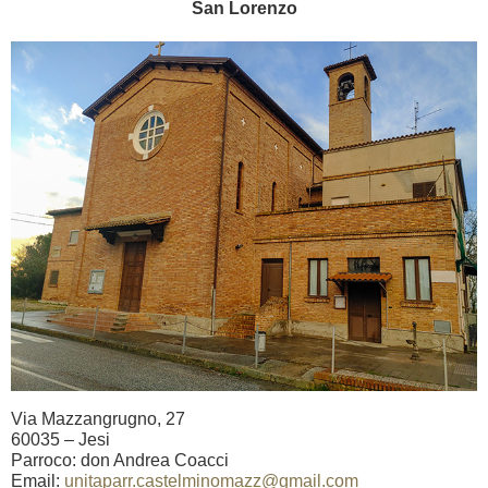
San Lorenzo
Via Mazzangrugno, 27
60035 – Jesi
Parroco: don Andrea Coacci
Email:
unitaparr.castelminomazz@gmail.com