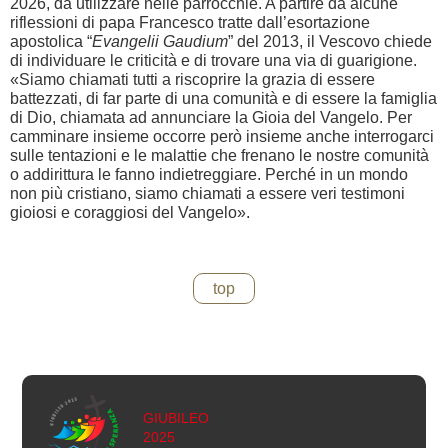
2026, da utilizzare nelle parrocchie. A partire da alcune
riflessioni di papa Francesco tratte dall’esortazione
apostolica “
Evangelii Gaudium
” del 2013, il Vescovo chiede
di individuare le criticità e di trovare una via di guarigione.
«Siamo chiamati tutti a riscoprire la grazia di essere
battezzati, di far parte di una comunità e di essere la famiglia
di Dio, chiamata ad annunciare la Gioia del Vangelo. Per
camminare insieme occorre però insieme anche interrogarci
sulle tentazioni e le malattie che frenano le nostre comunità
o addirittura le fanno indietreggiare. Perché in un mondo
non più cristiano, siamo chiamati a essere veri testimoni
gioiosi e coraggiosi del Vangelo».
top
GIUBILEO
2025