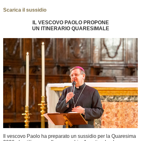
Scarica il sussidio
IL VESCOVO PAOLO PROPONE
UN ITINERARIO QUARESIMALE
Il vescovo Paolo ha preparato un sussidio per la Quaresima