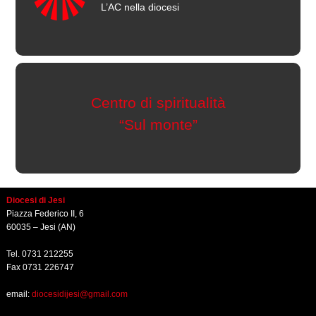
L’AC nella diocesi
Centro di spiritualità
“Sul monte”
Diocesi di Jesi
Piazza Federico II, 6
60035 – Jesi (AN)
Tel. 0731 212255
Fax 0731 226747
email:
diocesidijesi@gmail.com