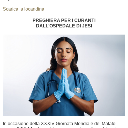
Scarica la locandina
PREGHIERA PER I CURANTI
DALL’OSPEDALE DI JESI
In occasione della XXXIV Giornata Mondiale del Malato